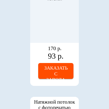
170 р.
93 р.
ЗАКАЗАТЬ
С
ЗАВОДА
Натяжной потолок
с фотопечатью