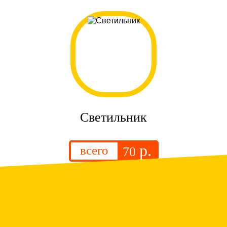
Светильник
р.
всего
70
.