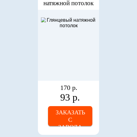
натяжной потолок
170 р.
93 р.
ЗАКАЗАТЬ
С
ЗАВОДА