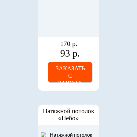
170 р.
93 р.
ЗАКАЗАТЬ
С
ЗАВОДА
Натяжной потолок
«Небо»