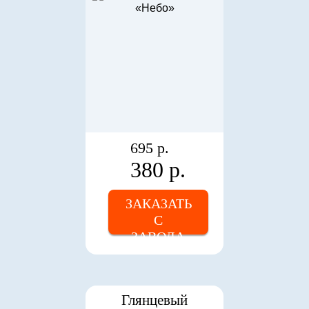
695 р.
380 р.
ЗАКАЗАТЬ
С
ЗАВОДА
Глянцевый