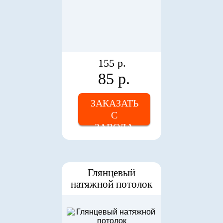
155 р.
85 р.
ЗАКАЗАТЬ
С
ЗАВОДА
Глянцевый
натяжной потолок