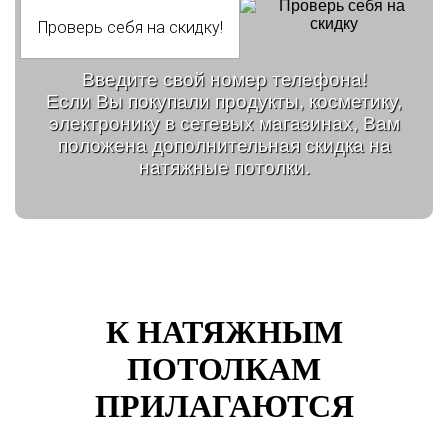
Введите свой номер телефона!
Если Вы покупали продукты, косметику,
электронику в сетевых магазинах, Вам
положена дополнительная скидка на
натяжные потолки.
К НАТЯЖНЫМ
ПОТОЛКАМ
ПРИЛАГАЮТСЯ