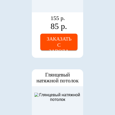
155 р.
85 р.
ЗАКАЗАТЬ
С
ЗАВОДА
Глянцевый
натяжной потолок