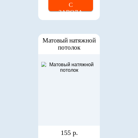
С
ЗАВОДА
Матовый натяжной
потолок
155 р.