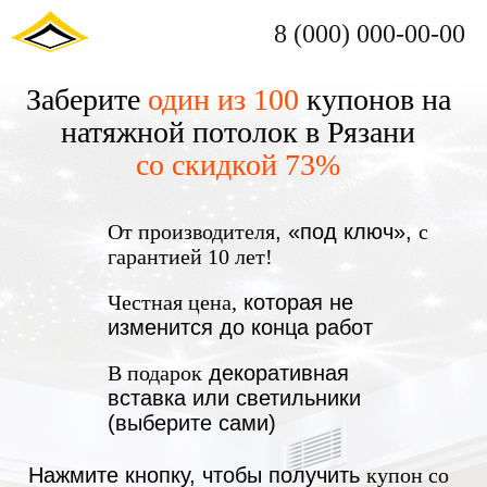
8 (000) 000-00-00
Заберите
один из 100
купонов на
натяжной потолок в Рязани
со скидкой 73%
От производителя
, «под ключ»,
с
гарантией 10 лет!
Честная цена,
которая не
изменится до конца работ
В подарок
декоративная
вставка или светильники
(выберите сами)
Нажмите кнопку, чтобы получить
купон со