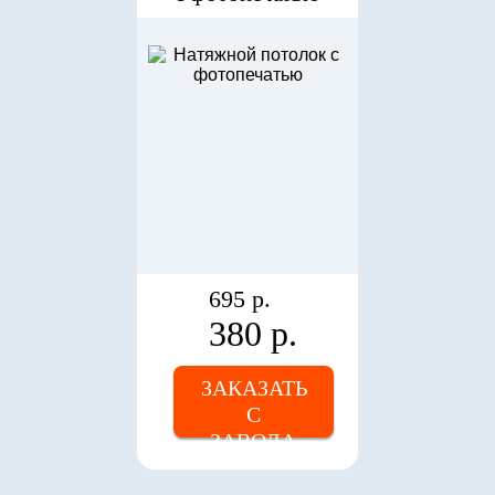
695 р.
380 р.
ЗАКАЗАТЬ
С
ЗАВОДА