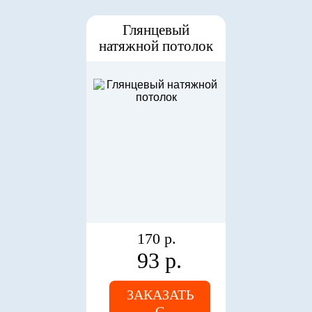
Глянцевый
натяжной потолок
170 р.
93 р.
ЗАКАЗАТЬ
С