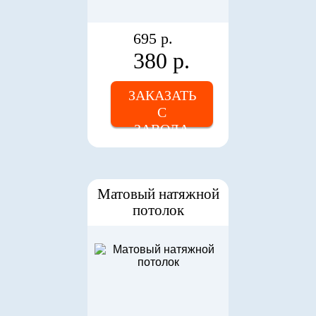
695 р.
380 р.
ЗАКАЗАТЬ
С
ЗАВОДА
Матовый натяжной
потолок