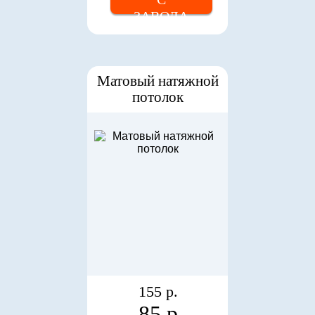
ЗАВОДА
Матовый натяжной
потолок
155 р.
85 р.