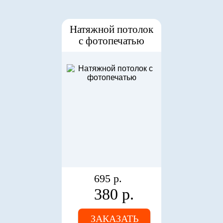
Натяжной потолок
с фотопечатью
695 р.
380 р.
ЗАКАЗАТЬ