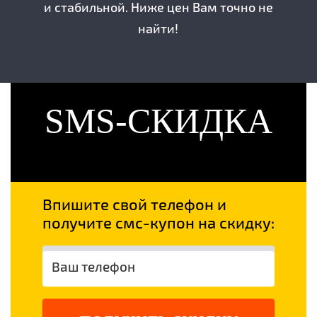
и стабильной. Ниже цен Вам точно не
найти!
SMS-СКИДКА
Впишите свой телефон и
получите смс-купон на скидку: