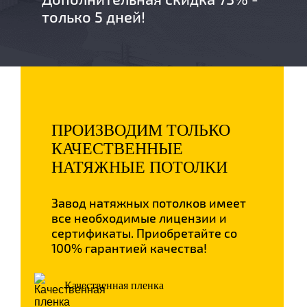
только 5 дней!
ПРОИЗВОДИМ ТОЛЬКО
КАЧЕСТВЕННЫЕ
НАТЯЖНЫЕ ПОТОЛКИ
Завод натяжных потолков имеет
все необходимые лицензии и
сертификаты. Приобретайте со
100% гарантией качества!
Качественная пленка