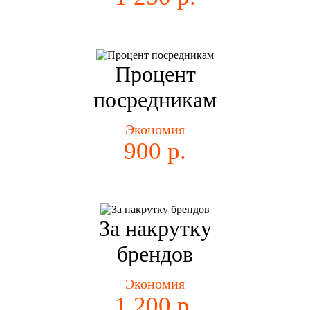
Процент
посредникам
Экономия
900 р.
За накрутку
брендов
Экономия
1 200 р.