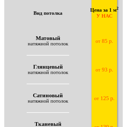
2
Цена за 1 м
Вид потолка
У НАС
Матовый
85 р.
от
натяжной потолок
Глянцевый
93 р.
от
натяжной потолок
Сатиновый
125 р.
от
натяжной потолок
Тканевый
130 р.
от