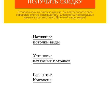
ПОЛУЧИТЬ СКИДКУ
Оставляя свои контактные данные, вы подтверждаете свое
совершеннолетие, соглашаетесь на обработку персональных
данных в соответствии с
Правовой информацией
Натяжные
потолки виды
Установка
натяжных потолков
Гарантии/
Контакты