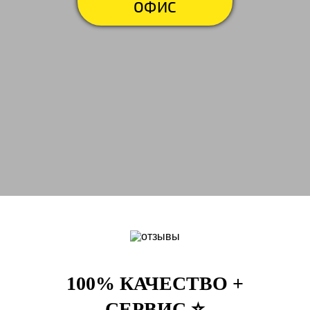
ОФИС
100% КАЧЕСТВО +
СЕРВИС ⭐️