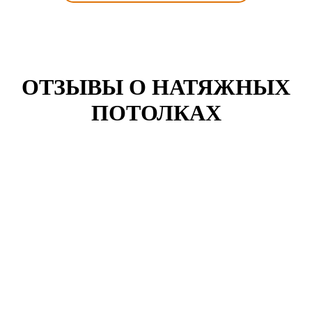
ОТЗЫВЫ О НАТЯЖНЫХ
ПОТОЛКАХ
Ольга Ершова
г. Рязань