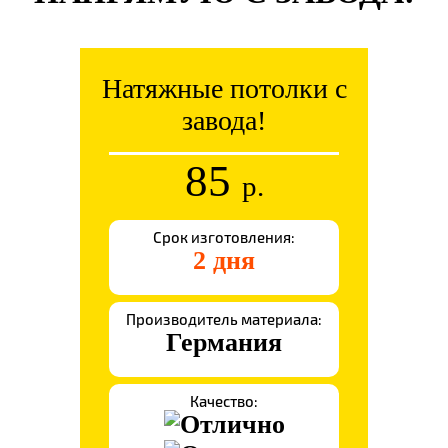
Натяжные потолки с
завода!
85
р.
Срок изготовления:
2 дня
Производитель материала:
Германия
Качество: