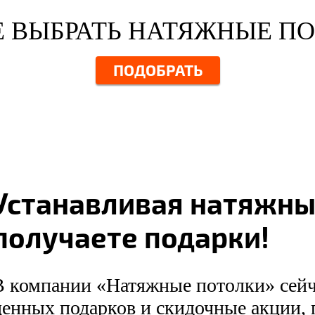
 ВЫБРАТЬ НАТЯЖНЫЕ П
ПОДОБРАТЬ
Устанавливая натяжны
получаете подарки!
В компании «Натяжные потолки» сей
ценных подарков и скидочные акции, 