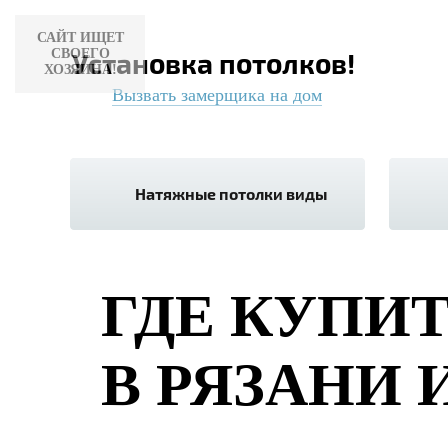
САЙТ ИЩЕТ
СВОЕГО
Установка потолков!
ХОЗЯИНА!
Вызвать замерщика на дом
Натяжные потолки виды
ГДЕ КУПИ
В РЯЗАНИ 