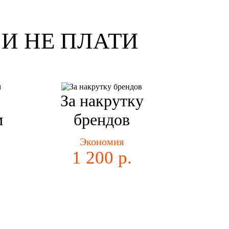
И НЕ ПЛАТИ
За накрутку
м
брендов
Экономия
1 200 р.