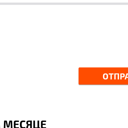
нолетие, соглашаетесь на обработку персональных
й информацией
ОТПР
М МЕСЯЦЕ