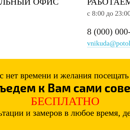
АЛЬНЫЙ ОФИС
РАБОТАЕ
c 8:00 до 23:0
8 (000) 000
vnikuda@potol
с нет времени и желания посещат
ъедем к Вам сами сов
БЕСПЛАТНО
ьтации и замеров в любое время, де