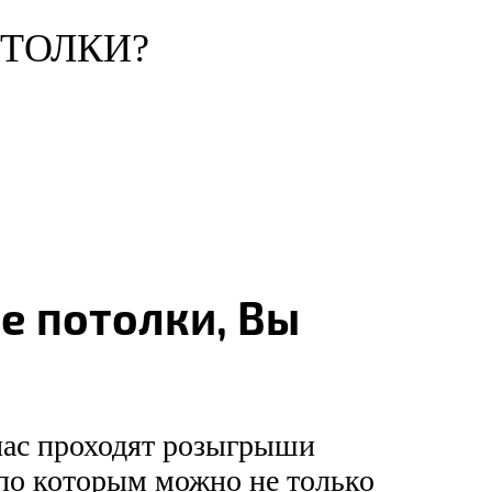
ОТОЛКИ?
е потолки, Вы
час проходят розыгрыши
по которым можно не только