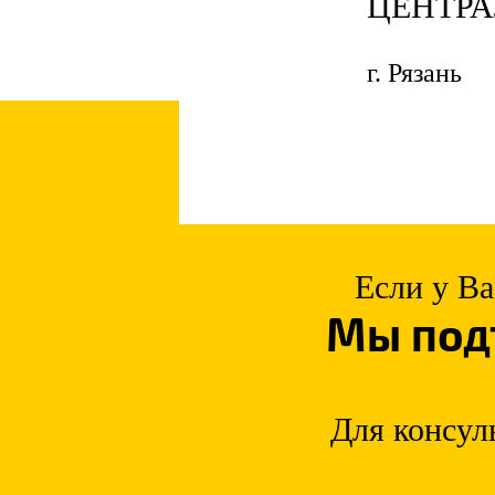
ЦЕНТР
г. Рязань
Если у Ва
Мы под
Для консул