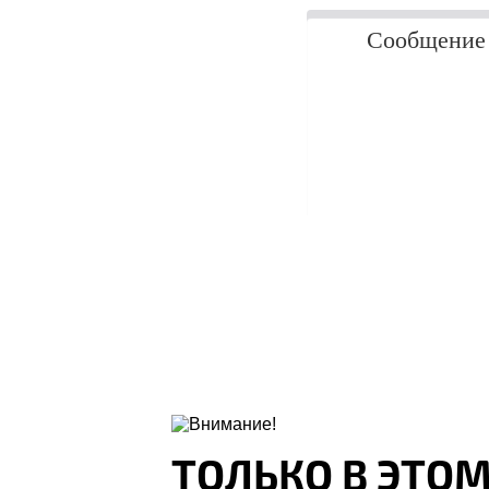
Оставляя свои контактные данные, вы подтверждаете свое совершен
данных в соответствии с
Правово
ТОЛЬКО В ЭТО