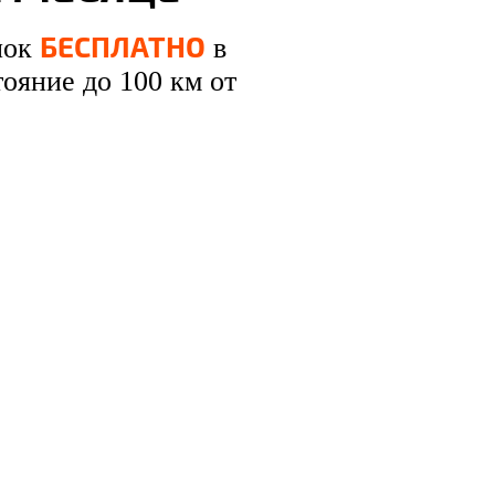
БЕСПЛАТНО
лок
в
ояние до 100 км от